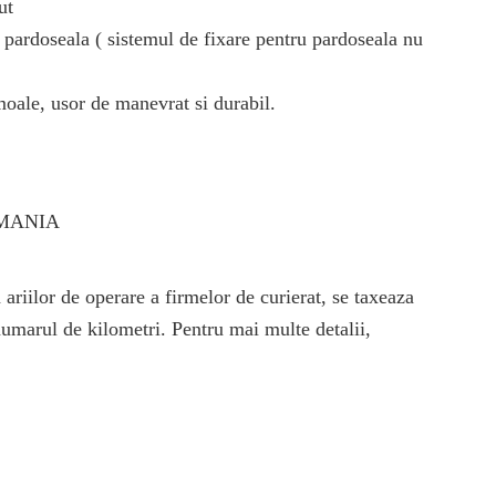
ut
 pardoseala ( sistemul de fixare pentru pardoseala nu
moale, usor de manevrat si durabil.
OMANIA
 ariilor de operare a firmelor de curierat, se taxeaza
numarul de kilometri. Pentru mai multe detalii,