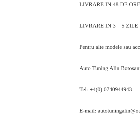
LIVRARE IN 48 DE OR
LIVRARE IN 3 – 5 ZI
Pentru alte modele sau acce
Auto Tuning Alin Botosan
Tel: +4(0) 0740944943
E-mail: autotuningalin@o