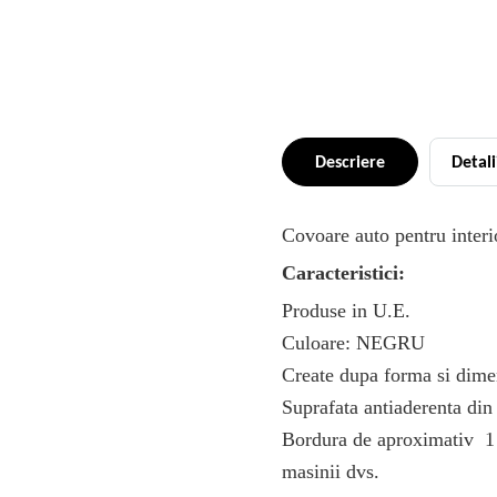
Descriere
Detali
Covoare auto pentru interi
Caracteristici:
Produse in U.E.
Culoare: NEGRU
Create dupa forma si dimen
Suprafata antiaderenta din
Bordura de aproximativ 1 
masinii dvs.