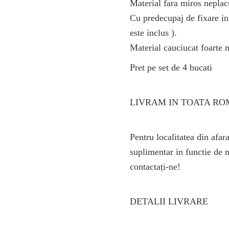
Material fara miros neplac
Cu predecupaj de fixare in
este inclus ).
Material cauciucat foarte 
Pret pe set de 4 bucati
LIVRAM IN TOATA R
Pentru localitatea din afara
suplimentar in functie de 
contactați-ne!
DETALII LIVRARE