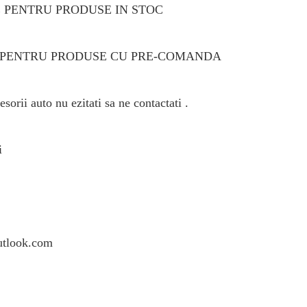
E PENTRU PRODUSE IN STOC
LE PENTRU PRODUSE CU PRE-COMANDA
sorii auto nu ezitati sa ne contactati .
i
utlook.com