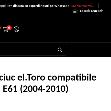
sapp!
Poti discuta cu expertii nostri pe Whatsapp
+40 740 944 943
Locatie Magazin
0
iuc el.Toro compatibile
 E61 (2004-2010)