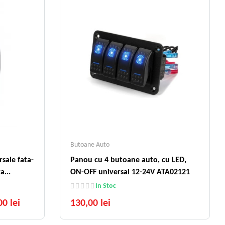
Butoane Auto
sale fata-
Panou cu 4 butoane auto, cu LED,
a...
ON-OFF universal 12-24V ATA02121
In Stoc
00 lei
130,00 lei