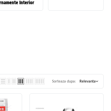
rnamente Interior
Sorteaza dupa:
Relevanta