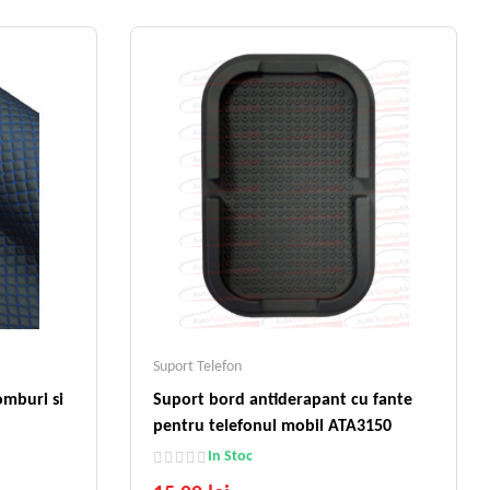
Suport Telefon
omburi si
Suport bord antiderapant cu fante
pentru telefonul mobil ATA3150
In Stoc