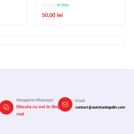
In Stoc
50,00 lei
Mesagerie Whatsapp!
Email
Discuta cu noi in timp
contact@autotuningalin.com
real