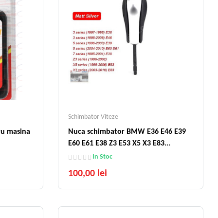
Schimbator Viteze
ru masina
Nuca schimbator BMW E36 E46 E39
E60 E61 E38 Z3 E53 X5 X3 E83...
In Stoc
100,00 lei