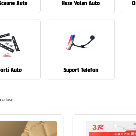
Scaune Auto
Huse Volan Auto
O
orti Auto
Suport Telefon
roduse.