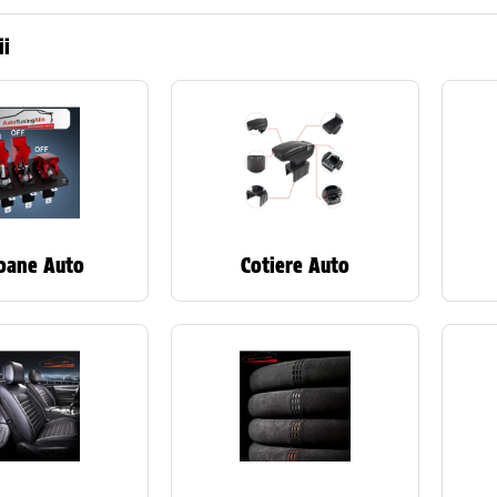
ii
oane Auto
Cotiere Auto