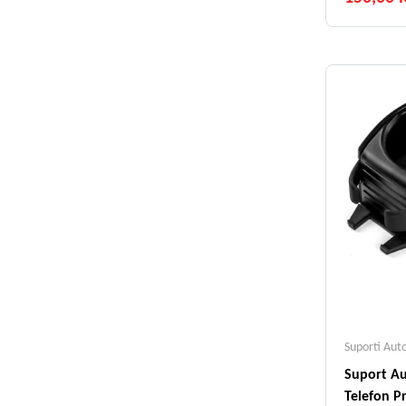
Suporti Aut
Suport Au
Telefon Pr