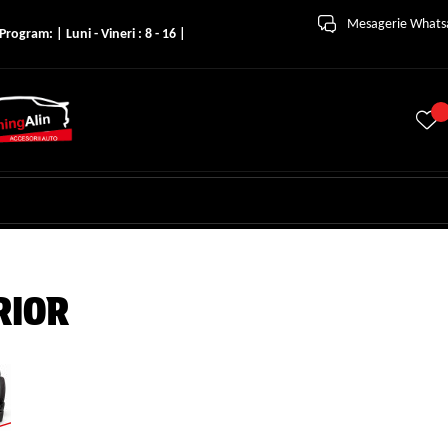
Mesagerie What
Program: | Luni - Vineri : 8 - 16 |
RIOR