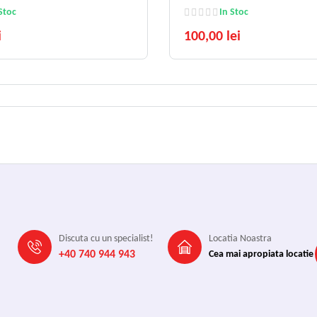
Stoc
In Stoc
i
100,00 lei
Discuta cu un specialist!
Locatia Noastra
+40 740 944 943
Cea mai apropiata locatie