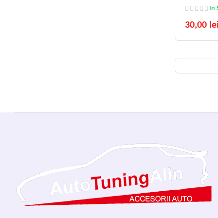
In 
30,00 le