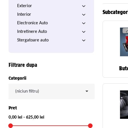
Exterior
Subcategor
Interior
Electronice Auto
Intretinere Auto
Stergatoare auto
Filtrare dupa
But
Categorii

(niciun filtru)
Pret
0,00 lei - 625,00 lei