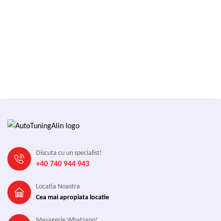
Discuta cu un specialist!
+40 740 944 943
Locatia Noastra
Cea mai apropiata locatie
Mesagerie Whatsapp!