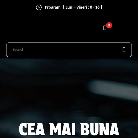
Program: | Luni - Vineri : 8 - 16 |
0
CEA MAI BUNA