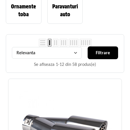
Ornamente
Paravanturi
toba
auto
Relevanta
Filtrare
Se afiseaza 1-12 din 58 produs(e)