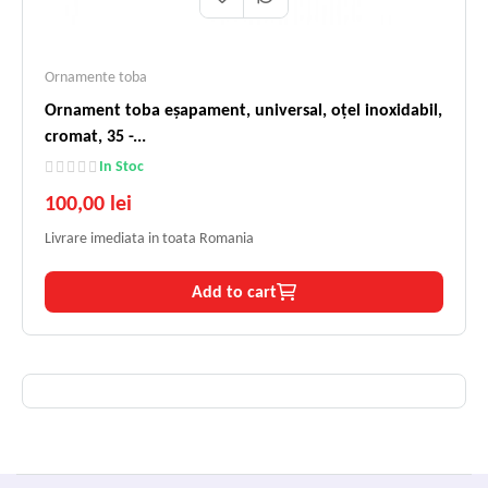
Ornamente toba
Ornament toba eșapament, universal, oțel inoxidabil,
cromat, 35 -...
In Stoc
100,00 lei
Livrare imediata in toata Romania
Add to cart