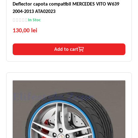
Deflector capota compatibil MERCEDES VITO W639
2004-2013 ATA02023
In Stoc
130,00 lei
Add to cart