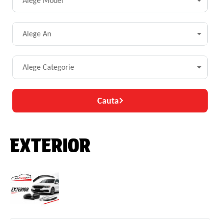
Alege Model
Alege An
Alege Categorie
Cauta
EXTERIOR