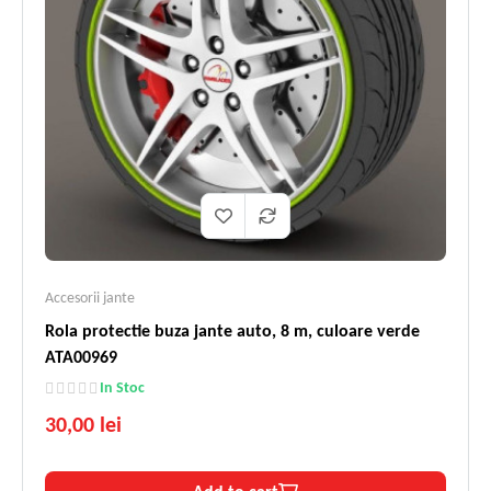
Accesorii jante
Rola protectie buza jante auto, 8 m, culoare verde
ATA00969
In Stoc
30,00 lei