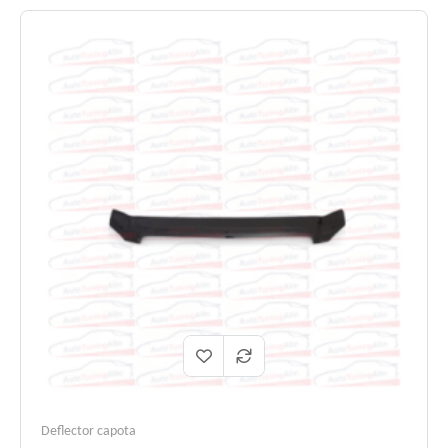
Deflector capota