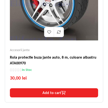
Accesorii jante
Rola protectie buza jante auto, 8 m, culoare albastru
ATA00970
In Stoc
30,00 lei
Add to cart