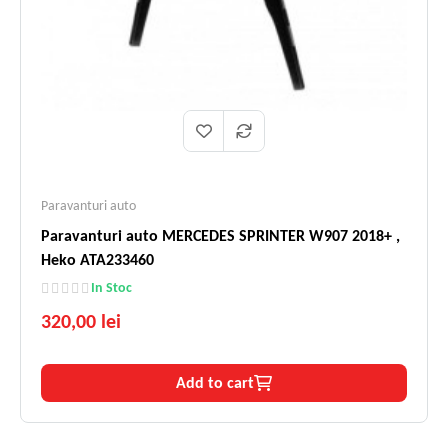
Paravanturi auto
Paravanturi auto MERCEDES SPRINTER W907 2018+ ,
Heko ATA233460
In Stoc
320,00 lei
Add to cart