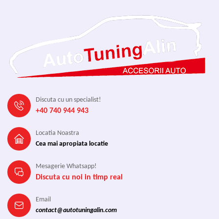
Discuta cu un specialist!
+40 740 944 943
Locatia Noastra
Cea mai apropiata locatie
Mesagerie Whatsapp!
Discuta cu noi in timp real
Email
contact@autotuningalin.com