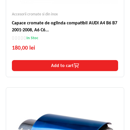
Accesorii cromate si din inox
Capace cromate de oglinda compatibil AUDI A4 B6 B7
2001-2008, A6 C6...
In Stoc
180,00 lei
Add to cart