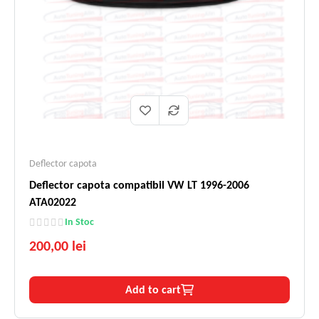
Deflector capota
Deflector capota compatibil VW LT 1996-2006
ATA02022
In Stoc
200,00 lei
Add to cart