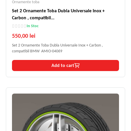
Ornamente toba
Set 2 Ornamente Toba Dubla Universale Inox +
Carbon , compatibil...
In Stoc
550,00 lei
Set 2 Ornamente Toba Dubla Universale Inox + Carbon ,
compatibil BMW AMIO-04069
Add to cart