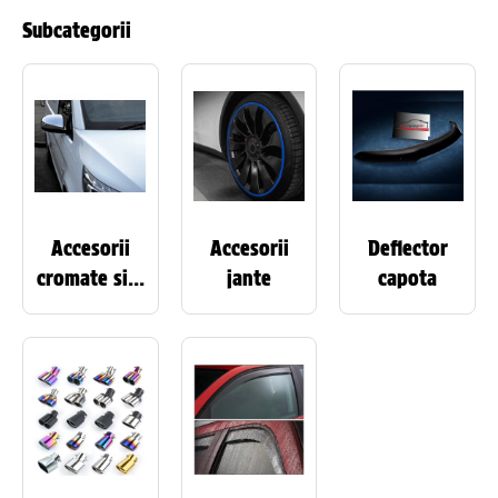
Subcategorii
Accesorii
Accesorii
Deflector
cromate si...
jante
capota