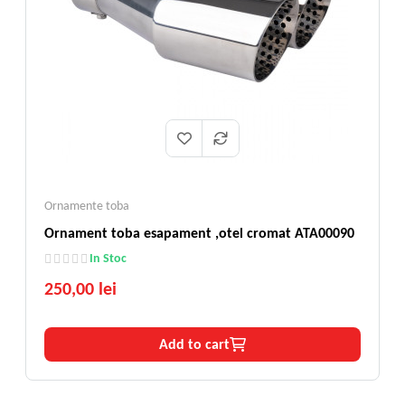
Ornamente toba
Ornament toba esapament ,otel cromat ATA00090
In Stoc
250,00 lei
Add to cart