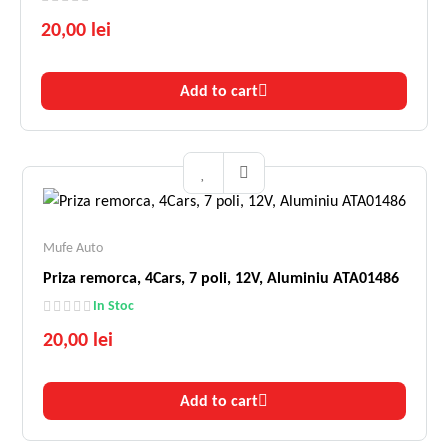
20,00 lei
Add to cart
Mufe Auto
Priza remorca, 4Cars, 7 poli, 12V, Aluminiu ATA01486
In Stoc
20,00 lei
Add to cart