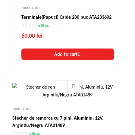
Mufe Auto
Terminale(Papuci) Cable 280 buc ATA233602
In Stoc
60,00 lei
Add to cart
Mufe Auto
Stecher de remorca cu 7 pini, Aluminiu, 12V,
Argintiu/Negru ATA01489
In Stoc