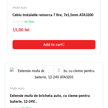
Mufe Auto
Cablu instalatie remorca 7 fire, 7x1,5mm ATA3200
In Stoc
15,00 lei
Add to cart
Mufe Auto
Extensie mufa de bricheta auto, cu cleme pentru
baterie, 12-24V...