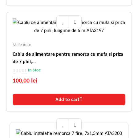
Mufe Auto
Cablu de alimentare pentru remorca cu mufa si priza
de 7 pini,...
In Stoc
100,00 lei
Add to cart