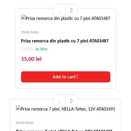
Mufe Auto
Priza remorca din plastic cu 7 pini ATA01487
In Stoc
15,00 lei
Add to cart
Mufe Auto