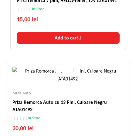
Priza remorca 7 pini, HELLA-Teher, 12V ATA01491
In Stoc
15,00 lei
Add to cart
Mufe Auto
Priza Remorca Auto cu 13 Pini, Culoare Negru
ATA01492
In Stoc
30,00 lei