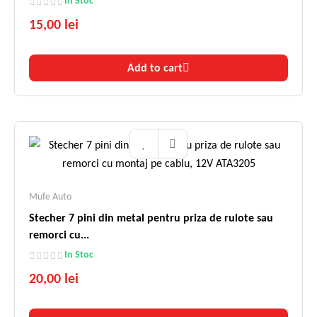
In Stoc
15,00 lei
Add to cart
Mufe Auto
Stecher 7 pini din metal pentru priza de rulote sau
remorci cu...
In Stoc
20,00 lei