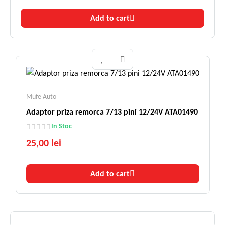
Add to cart
Mufe Auto
Adaptor priza remorca 7/13 pini 12/24V ATA01490
In Stoc
25,00 lei
Add to cart