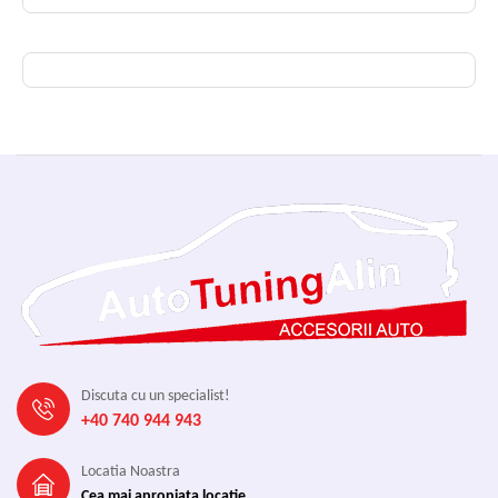
Discuta cu un specialist!
+40 740 944 943
Locatia Noastra
Cea mai apropiata locatie