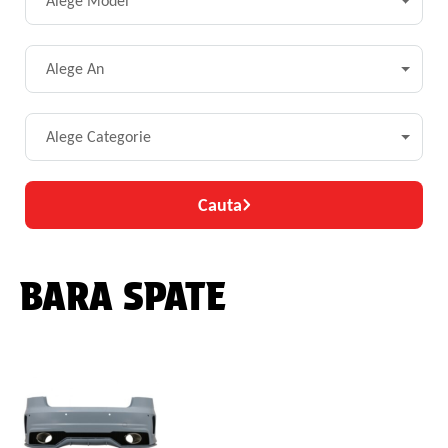
Alege Model
Alege An
Alege Categorie
Cauta
BARA SPATE