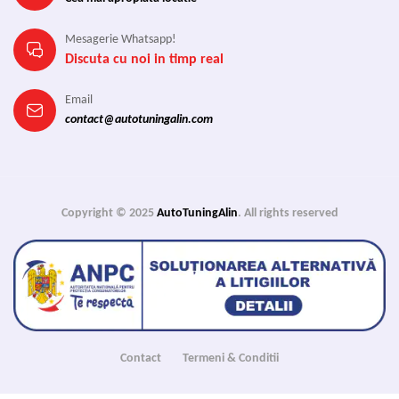
Mesagerie Whatsapp!
Discuta cu noi in timp real
Email
contact@autotuningalin.com
Copyright © 2025
AutoTuningAlin
. All rights reserved
Contact
Termeni & Conditii